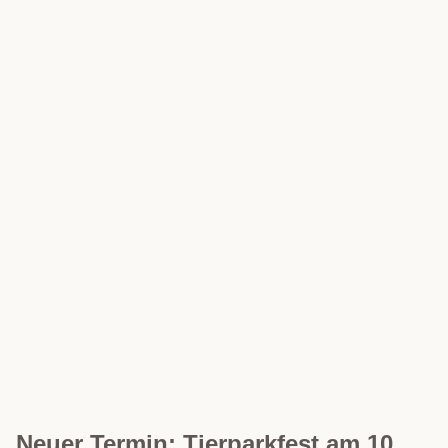
Neuer Termin: Tierparkfest am 10.