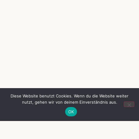
Diese Website benutzt Cookies. Wenn du die Website weiter
nutzt, gehen wir von deinem Einverständnis aus.
OK