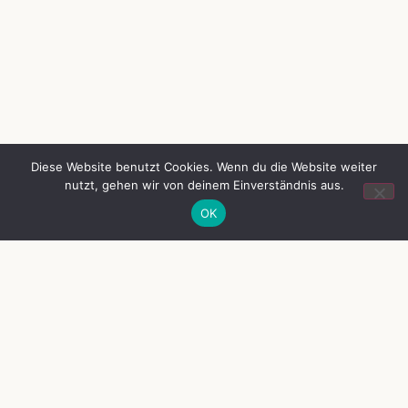
Diese Website benutzt Cookies. Wenn du die Website weiter
nutzt, gehen wir von deinem Einverständnis aus.
OK