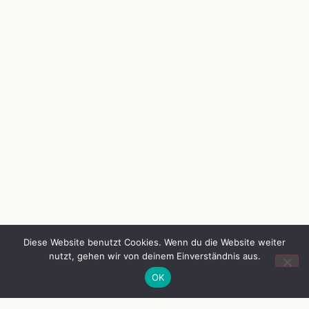
Diese Website benutzt Cookies. Wenn du die Website weiter
nutzt, gehen wir von deinem Einverständnis aus.
OK