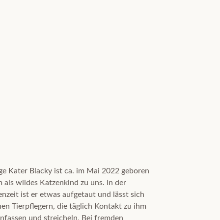
ge Kater Blacky ist ca. im Mai 2022 geboren
 als wildes Katzenkind zu uns. In der
nzeit ist er etwas aufgetaut und lässt sich
nen Tierpflegern, die täglich Kontakt zu ihm
nfassen und streicheln, Bei fremden