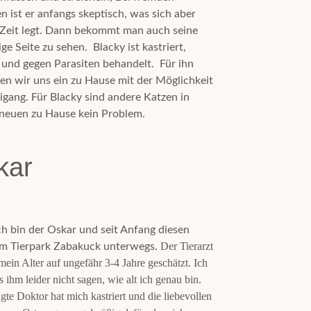
n ist er anfangs skeptisch, was sich aber
 Zeit legt. Dann bekommt man auch seine
e Seite zu sehen. Blacky ist kastriert,
 und gegen Parasiten behandelt. Für ihn
n wir uns ein zu Hause mit der Möglichkeit
igang. Für Blacky sind andere Katzen in
neuen zu Hause kein Problem.
kar
ich bin der Oskar und seit Anfang diesen
Der Tierarzt
im Tierpark Zabakuck unterwegs.
 mein Alter auf ungefähr 3-4 Jahre geschätzt. Ich
s ihm leider nicht sagen, wie alt ich genau bin.
gte Doktor hat mich kastriert und die liebevollen